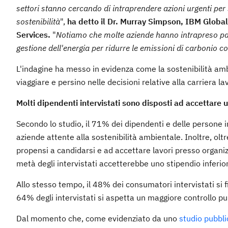
settori stanno cercando di intraprendere azioni urgenti per sod
sostenibilità
",
ha detto il Dr. Murray Simpson, IBM Global
Services.
"
Notiamo che molte aziende hanno intrapreso pass
gestione dell'energia per ridurre le emissioni di carbonio c
L'indagine ha messo in evidenza come la sostenibilità ambi
viaggiare e persino nelle decisioni relative alla carriera la
Molti dipendenti intervistati sono disposti ad accettare u
Secondo lo studio, il 71% dei dipendenti e delle persone
aziende attente alla sostenibilità ambientale. Inoltre, oltr
propensi a candidarsi e ad accettare lavori presso organiz
metà degli intervistati accetterebbe uno stipendio inferior
Allo stesso tempo, il 48% dei consumatori intervistati si fi
64% degli intervistati si aspetta un maggiore controllo pub
Dal momento che, come evidenziato da uno
studio pubbl