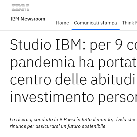
IBM
Newsroom
Home
Comunicati stampa
Think 
Studio IBM: per 9 c
pandemia ha portato 
centro delle abitudi
investimento perso
La ricerca, condotta in 9 Paesi in tutto il mondo, rivela ch
rinunce per assicurarsi un futuro sostenibile