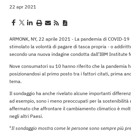
22 apr 2021
ARMONK, NY, 22 aprile 2021 - La pandemia di COVID-19 ha
stimolato la volontà di pagare di tasca propria - o addirittu
secondo una nuova indagine condotta dall’IBM Institute f
Nove consumatori su 10 hanno riferito che la pandemia ha i
posizionandosi al primo posto tra i fattori citati, prima an
tema.
Il sondaggio ha anche rivelato alcune importanti differenz
ad esempio, sono i meno preoccupati per la sostenibilità del
affermato che affrontare il cambiamento climatico è mol
negli altri Paesi.
"
Il sondaggio mostra come le persone sono sempre più preoc