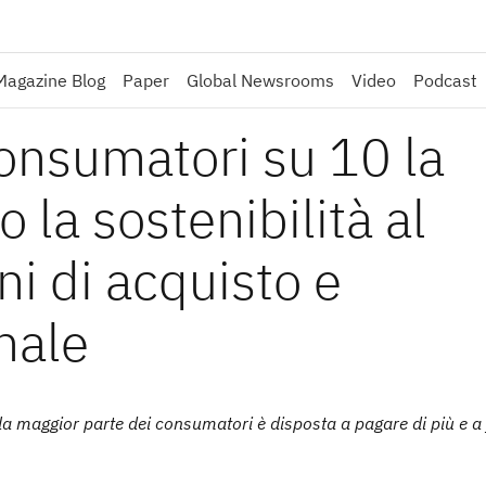
Magazine Blog
Paper
Global Newsrooms
Video
Podcast
onsumatori su 10 la
la sostenibilità al
ni di acquisto e
nale
e la maggior parte dei consumatori è disposta a pagare di più e a 