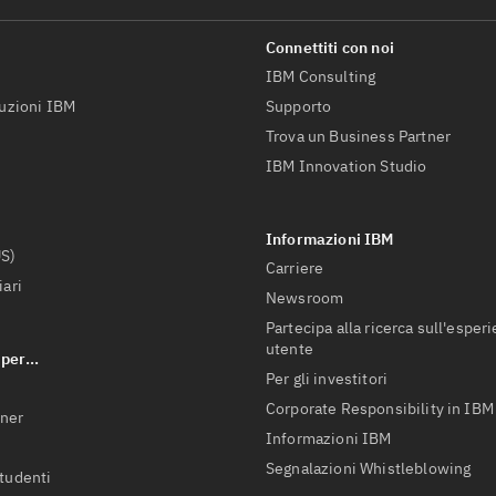
IBM Consulting
luzioni IBM
Supporto
Trova un Business Partner
IBM Innovation Studio
US)
Carriere
iari
Newsroom
Partecipa alla ricerca sull'esper
utente
Per gli investitori
Corporate Responsibility in IBM
tner
Informazioni IBM
Segnalazioni Whistleblowing
studenti