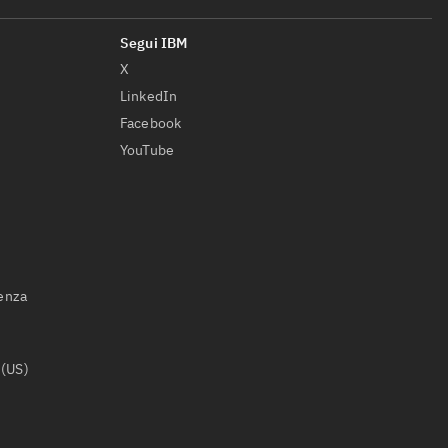
X
LinkedIn
Facebook
YouTube
ienza
 (US)