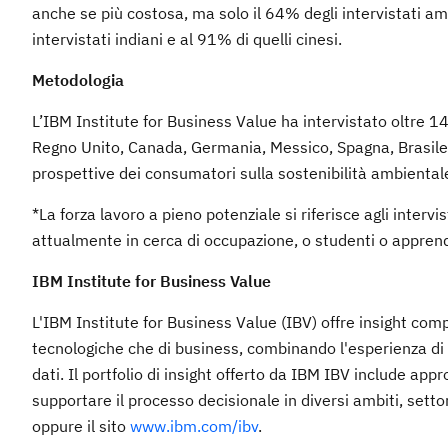
anche se più costosa, ma solo il 64% degli intervistati a
intervistati indiani e al 91% di quelli cinesi.
Metodologia
L’IBM Institute for Business Value ha intervistato oltre 14
Regno Unito, Canada, Germania, Messico, Spagna, Brasile
prospettive dei consumatori sulla sostenibilità ambiental
*La forza lavoro a pieno potenziale si riferisce agli inter
attualmente in cerca di occupazione, o studenti o apprend
IBM Institute for Business Value
L'IBM Institute for Business Value (IBV) offre insight comp
tecnologiche che di business, combinando l'esperienza di sp
dati. Il portfolio di insight offerto da IBM IBV include app
supportare il processo decisionale in diversi ambiti, set
oppure il sito
www.ibm.com/ibv
.