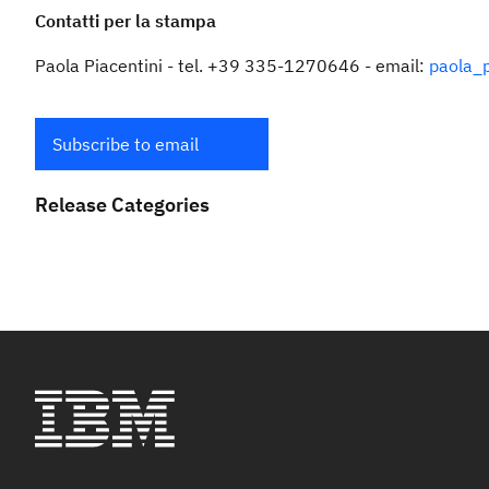
Contatti per la stampa
Paola Piacentini - tel. +39 335-1270646 - email:
paola_p
Subscribe to email
Release Categories