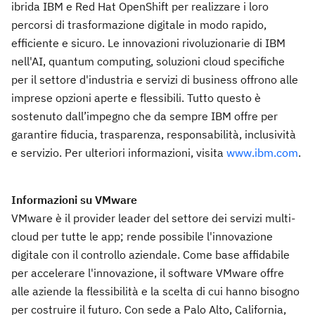
ibrida IBM e Red Hat OpenShift per realizzare i loro
percorsi di trasformazione digitale in modo rapido,
efficiente e sicuro. Le innovazioni rivoluzionarie di IBM
nell'AI, quantum computing, soluzioni cloud specifiche
per il settore d'industria e servizi di business offrono alle
imprese opzioni aperte e flessibili. Tutto questo è
sostenuto dall’impegno che da sempre IBM offre per
garantire fiducia, trasparenza, responsabilità, inclusività
e servizio. Per ulteriori informazioni, visita
www.ibm.com
.
Informazioni su VMware
VMware è il provider leader del settore dei servizi multi-
cloud per tutte le app; rende possibile l'innovazione
digitale con il controllo aziendale. Come base affidabile
per accelerare l'innovazione, il software VMware offre
alle aziende la flessibilità e la scelta di cui hanno bisogno
per costruire il futuro. Con sede a Palo Alto, California,