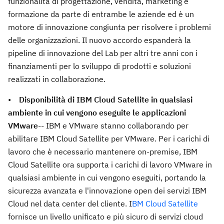
funzionalità di progettazione, vendita, marketing e
formazione da parte di entrambe le aziende ed è un
motore di innovazione congiunta per risolvere i problemi
delle organizzazioni. Il nuovo accordo espanderà la
pipeline di innovazione del Lab per altri tre anni con i
finanziamenti per lo sviluppo di prodotti e soluzioni
realizzati in collaborazione.
•
Disponibilità di IBM Cloud Satellite in qualsiasi
ambiente in cui vengono eseguite le applicazioni
VMware
-- IBM e VMware stanno collaborando per
abilitare IBM Cloud Satellite per VMware. Per i carichi di
lavoro che è necessario mantenere on-premise, IBM
Cloud Satellite ora supporta i carichi di lavoro VMware in
qualsiasi ambiente in cui vengono eseguiti, portando la
sicurezza avanzata e l'innovazione open dei servizi IBM
Cloud nel data center del cliente. I
BM Cloud Satellite
fornisce un livello unificato e più sicuro di servizi cloud