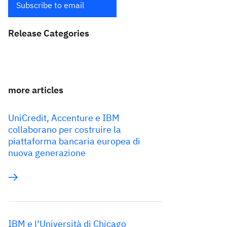
Subscribe to email
Release Categories
more articles
UniCredit, Accenture e IBM
collaborano per costruire la
piattaforma bancaria europea di
nuova generazione
IBM e l’Università di Chicago