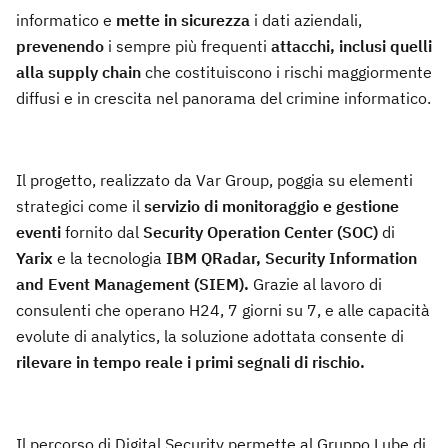
informatico e
mette in sicurezza
i dati aziendali,
prevenendo
i sempre più frequenti
attacchi, inclusi quelli
alla supply chain
che costituiscono i rischi maggiormente
diffusi e in crescita nel panorama del crimine informatico.
Il progetto, realizzato da Var Group, poggia su elementi
strategici come il
servizio di monitoraggio e gestione
eventi
fornito dal
Security Operation Center (SOC)
di
Yarix
e la tecnologia
IBM QRadar, Security Information
and Event Management (SIEM).
Grazie al lavoro di
consulenti che operano H24, 7 giorni su 7, e alle capacità
evolute di analytics, la soluzione adottata consente di
rilevare in tempo reale i primi segnali di rischio.
Il percorso di Digital Security permette al Gruppo Lube di