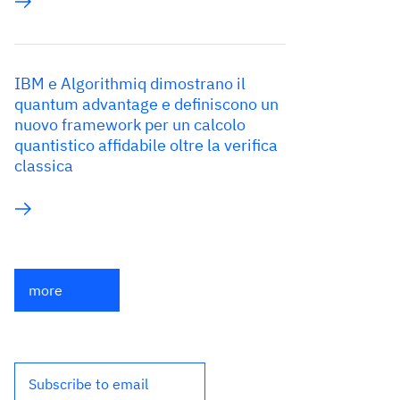
IBM e Algorithmiq dimostrano il
quantum advantage e definiscono un
nuovo framework per un calcolo
quantistico affidabile oltre la verifica
classica
more
Subscribe to email