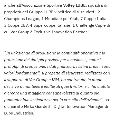
anche all’Associazione Sportiva
Volley LUBE
, squadra di
proprietà del Gruppo LUBE vincitrice di 6 scudetti, 2
Champions League, 1 Mondiale per Club, 7 Coppe Italia,
3 Coppe CEV, 4 Supercoppe italiane, 1 Challenge Cup e di
cui Var Group è Exclusive Innovation Partner.
“
In un’azienda di produzione la continuità operativa e la
protezione dei dati più preziosi per il business, come i
prototipi di produzione, i dati finanziari, i listini prezzi, sono
valori fondamentali. Il progetto di sicurezza, realizzato con
il supporto di Var Group e IBM, ha contribuito in modo
decisivo a mantenere inalterati questi valori e ci ha aiutato
a creare una maggiore consapevolezza di quanto sia
fondamentale la sicurezza per la crescita dell’azienda
”, ha
dichiarato Mirko Giardetti, Digital Innovation Manager di
Lube Industries.