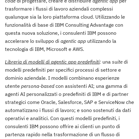
code
di progettare, creare e distribuire
agentic app
per
trasformare i flussi di lavoro aziendali complessi
qualunque sia la loro piattaforma cloud. Utilizzando le
funzionalità di base di IBM Consulting Advantage con
questa nuova soluzione, i consulenti IBM possono
accelerare lo sviluppo di
agentic
app
utilizzando la
tecnologia di IBM, Microsoft e AWS.
Libreria di modelli di agentic app predefiniti
:
una
suite
di
modelli predefiniti per specifici processi di settore e
dominio aziendale. I modelli combinano esperienze
utente
persona-based
con assistenti AI; una gamma di
agenti AI personalizzati o predefiniti di IBM e di partner
strategici come Oracle, Salesforce, SAP e ServiceNow che
automatizzano i flussi di lavoro; e sono sostenuti da dati
operativi e analitici. Con questi modelli predefiniti, i
consulenti IBM possono offrire ai clienti un punto di
partenza rapido nella trasformazione di un flusso di