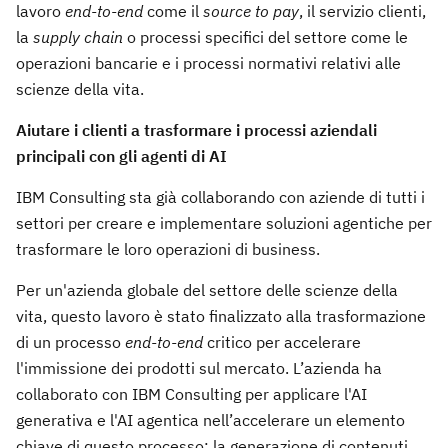
lavoro
end-to-end
come il
source to pay
, il servizio clienti,
la
supply chain
o processi specifici del settore come le
operazioni bancarie e i processi normativi relativi alle
scienze della vita.
Aiutare i clienti a trasformare i processi aziendali
principali con gli agenti di AI
IBM Consulting sta già collaborando con aziende di tutti i
settori per creare e implementare soluzioni agentiche per
trasformare le loro operazioni di business.
Per un'azienda globale del settore delle scienze della
vita, questo lavoro è stato finalizzato alla trasformazione
di un processo
end-to-end
critico per accelerare
l'immissione dei prodotti sul mercato. L’azienda ha
collaborato con IBM Consulting per applicare l'AI
generativa e l'AI agentica nell’accelerare un elemento
chiave di questo processo: la generazione di contenuti