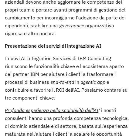
aziendali devono anche aggiornare le competenze dei
propri team e portare avanti programmi di gestione del
cambiamento per incoraggiarne l'adozione da parte dei
dipendenti, stabilire una
governance
organizzativa
rigorosa e altro ancora.
Presentazione dei servizi di integrazione AI
I nuovi AI Integration Services di IBM Consulting
riuniscono le funzionalità chiave e l'ecosistema aperto
dei partner IBM per aiutare i clienti a trasformare i
processi di business
end-to-end
in
agentic
app
e
contribuire a favorire il ROI dell'AI. Possiamo contare su
tre componenti chiave:
Profonda esperienza nella scalabilità dell'AI
:
i nostri
consulenti hanno una profonda competenza tecnologica,
di dominio aziendale e di settore, basata sull'esperienza
maturata nell'aiutare i clienti a scalare le opportunità