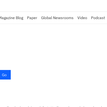
Magazine Blog
Paper
Global Newsrooms
Video
Podcast
Go