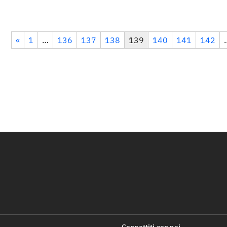
«
1
…
136
137
138
139
140
141
142