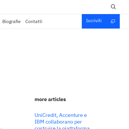
Iscriviti
Biografie
Contatti
more articles
UniCredit, Accenture e
IBM collaborano per
costruire la piattaforma