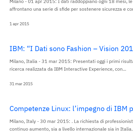
Milano - 01 apr 2015: I dati raddoppiano ogni 18 mesi, le a
affrontano una serie di sfide per sostenere sicurezza e con
1 apr 2015
IBM: “I Dati sono Fashion – Vision 20
Milano, Italia - 31 mar 2015: Presentati oggi i primi risul
ricerca realizzata da IBM Interactive Experience, con...
31 mar 2015
Competenze Linux: l’impegno di IBM pe
Milano, Italy - 30 mar 2015: . La richiesta di profession
continuo aumento, sia a livello internazionale sia in Italia. 