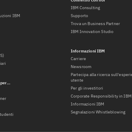
IBM Consulting
luzioni IBM
Supporto
Trova un Business Partner
IBM Innovation Studio
US)
Carriere
iari
Newsroom
Partecipa alla ricerca sull'esper
utente
Per gli investitori
Corporate Responsibility in IBM
tner
Informazioni IBM
Segnalazioni Whistleblowing
studenti