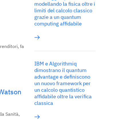
modellando la fisica oltre i
limiti del calcolo classico
grazie a un quantum
computing affidabile
enditori, fa
IBM e Algorithmiq
dimostrano il quantum
advantage e definiscono
un nuovo framework per
un calcolo quantistico
 Watson
affidabile oltre la verifica
classica
la Sanità,