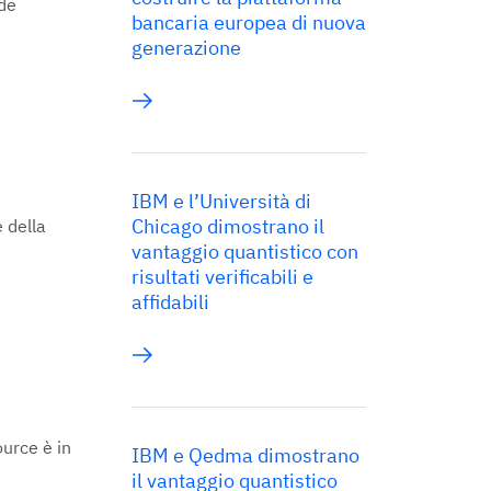
nde
bancaria europea di nuova
generazione
IBM e l’Università di
Chicago dimostrano il
 della
vantaggio quantistico con
risultati verificabili e
affidabili
ource è in
IBM e Qedma dimostrano
il vantaggio quantistico