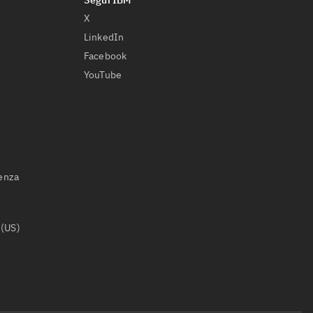
X
LinkedIn
Facebook
YouTube
ienza
 (US)