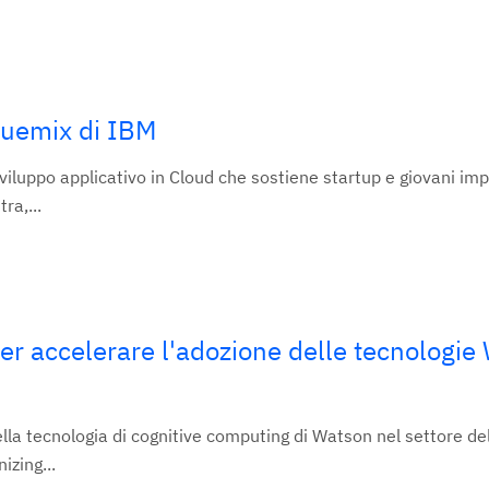
Bluemix di IBM
iluppo applicativo in Cloud che sostiene startup e giovani impr
ra,...
er accelerare l'adozione delle tecnologie
lla tecnologia di cognitive computing di Watson nel settore del
zing...