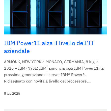
IBM Power11 alza il livello dell'IT
aziendale
ARMONK, NEW YORK e MONACO, GERMANIA, 8 luglio
2025 – IBM (NYSE: IBM) annuncia oggi IBM Power11, la
prossima generazione di server IBM® Power®.
Ridisegnato con novità a livello del processore,...
8 lug 2025