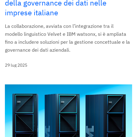
della governance dei dati nelle
imprese italiane
La collaborazione, avviata con l’integrazione tra il
modello linguistico Velvet e IBM watsonx, si è ampliata
fino a includere soluzioni per la gestione concettuale e la
governance dei dati aziendali.
29 lug 2025