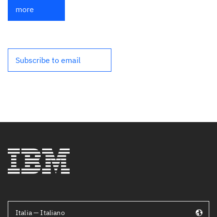
more
Subscribe to email
Italia — Italiano