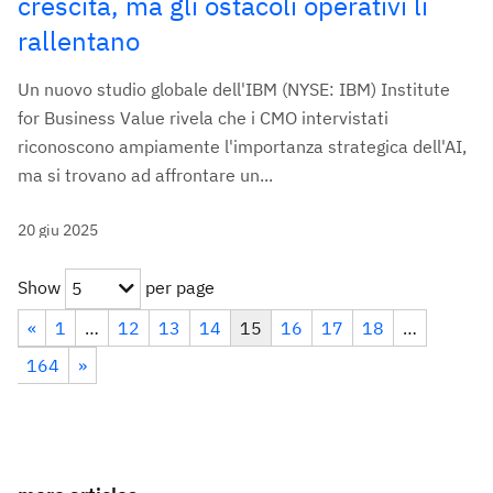
crescita, ma gli ostacoli operativi li
rallentano
Un nuovo studio globale dell'IBM (NYSE: IBM) Institute
for Business Value rivela che i CMO intervistati
riconoscono ampiamente l'importanza strategica dell'AI,
ma si trovano ad affrontare un...
20 giu 2025
Show
per page
5
«
1
…
12
13
14
15
16
17
18
…
164
»