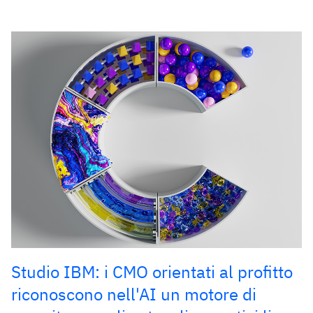
Studio IBM: i CMO orientati al profitto
riconoscono nell'AI un motore di