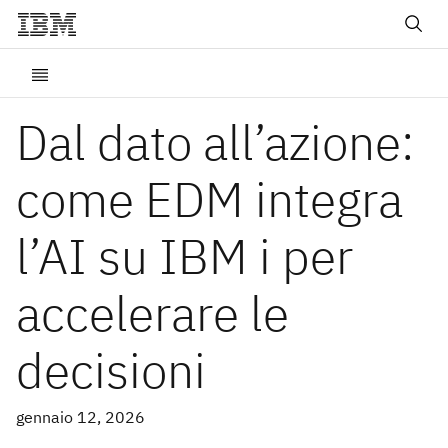
Dal dato all’azione:
come EDM integra
l’AI su IBM i per
accelerare le
decisioni
gennaio 12, 2026