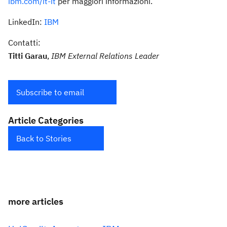
ibm.com/it-it
per maggiori informazioni.
LinkedIn:
IBM
Contatti:
Titti Garau
,
IBM External Relations Leader
Subscribe to email
Article Categories
Back to Stories
more articles