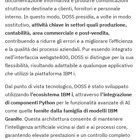
documentazione informativa e produrre comunicazioni
strutturate destinate a clienti, fornitori e personale
interno. In questo modo, DOSS presidia, a volte in modo
sostitutivo,
attività chiave in settori quali produzione,
contabilità, area commerciale e post-vendita
,
contribuendo a ridurre gli errori e a migliorare l’efficienza
e la qualità dei processi aziendali. Pur essendo integrato
nell’interfaccia webgate400, DOSS si distingue per la sua
flessibilità, risultando adattabile a qualunque applicativo
che utilizzi la piattaforma IBM i.
Dal punto di vista tecnologico, DOSS è stato sviluppato
utilizzando
l’ecosistema IBM i
, attraverso
l’integrazione
di componenti Python
per le funzionalità avanzate di AI
come quelle
fornite dalla famiglia di modelli IBM
Granite
. Questa architettura consente di mantenere
l’intelligenza artificiale vicina ai dati e ai processi core,
garantendo elevate prestazioni e un controllo completo