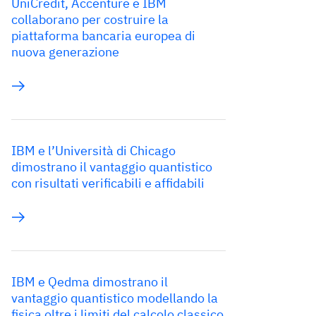
UniCredit, Accenture e IBM
collaborano per costruire la
piattaforma bancaria europea di
nuova generazione
IBM e l’Università di Chicago
dimostrano il vantaggio quantistico
con risultati verificabili e affidabili
IBM e Qedma dimostrano il
vantaggio quantistico modellando la
fisica oltre i limiti del calcolo classico