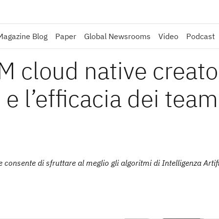
Magazine Blog
Paper
Global Newsrooms
Video
Podcast
M cloud native creato
 e l’efficacia dei team
nsente di sfruttare al meglio gli algoritmi di Intelligenza Artific