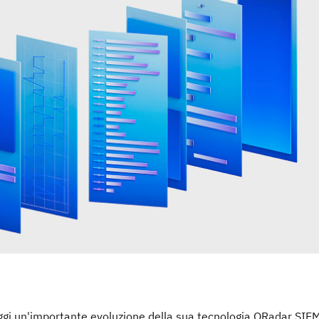
gi un'importante evoluzione della sua tecnologia QRadar SIE