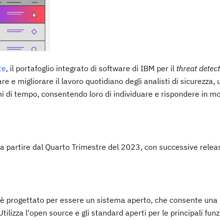
te
, il portafoglio integrato di software di IBM per il
threat detec
 e migliorare il lavoro quotidiano degli analisti di sicurezza, 
rmini di tempo, consentendo loro di individuare e rispondere in m
S a partire dal Quarto Trimestre del 2023, con successive relea
è progettato per essere un sistema aperto, che consente una
Utilizza l'open source e gli standard aperti per le principali funz