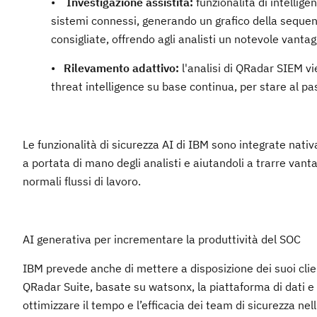
•
Investigazione assistita:
funzionalità di intellig
sistemi connessi, generando un grafico della seque
consigliate, offrendo agli analisti un notevole vantagg
•
Rilevamento adattivo:
l'analisi di QRadar SIEM 
threat intelligence su base continua, per stare al p
Le funzionalità di sicurezza AI di IBM sono integrate nati
a portata di mano degli analisti e aiutandoli a trarre vantag
normali flussi di lavoro.
AI generativa per incrementare la produttività del SOC
IBM prevede anche di mettere a disposizione dei suoi client
QRadar Suite, basate su watsonx, la piattaforma di dati e 
ottimizzare il tempo e l’efficacia dei team di sicurezza nell