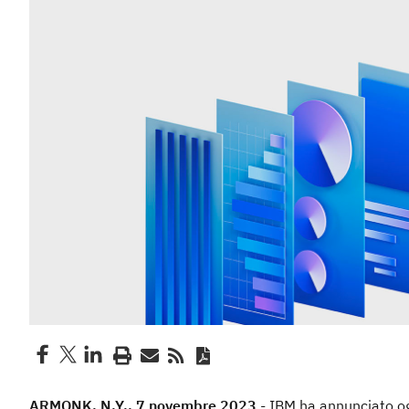
ARMONK, N.Y., 7 novembre 2023
- IBM ha annunciato og