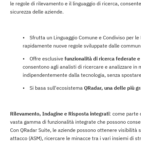
le regole di rilevamento e il linguaggio di ricerca, consent
sicurezza delle aziende.
• Sfrutta un Linguaggio Comune e Condiviso per le
rapidamente nuove regole sviluppate dalle community
• Offre esclusive
funzionalità di ricerca federate e
consentono agli analisti di ricercare e analizzare in
indipendentemente dalla tecnologia, senza spostare i 
• Si basa sull'ecosistema
QRadar, una delle più gra
Rilevamento, Indagine e Risposta integrati
: come parte d
vasta gamma di funzionalità integrate che possono consentir
Con QRadar Suite, le aziende possono ottenere visibilità su
attacco (ASM), ricercare le minacce tra i vari insiemi di s