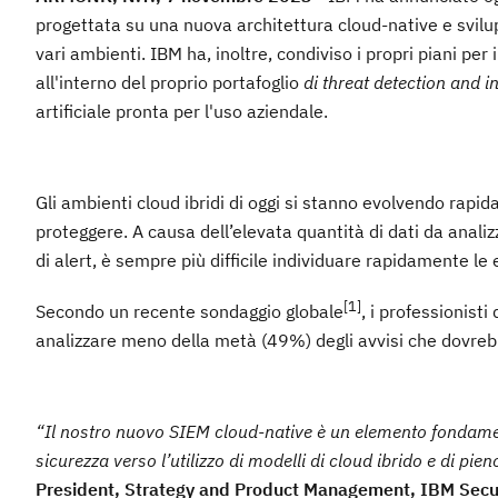
progettata su una nuova architettura cloud-native e sviluppa
vari ambienti. IBM ha, inoltre, condiviso i propri piani per i
all'interno del proprio portafoglio
di threat detection and 
artificiale pronta per l'uso aziendale.
Gli ambienti cloud ibridi di oggi si stanno evolvendo rap
proteggere. A causa dell’elevata quantità di dati da anali
di alert, è sempre più difficile individuare rapidamente le
[1]
Secondo un recente sondaggio globale
, i professionist
analizzare meno della metà (49%) degli avvisi che dovrebb
“Il nostro nuovo SIEM cloud-native è un elemento fondament
sicurezza verso l’utilizzo di modelli di cloud ibrido e di pie
President, Strategy and Product Management, IBM Secu