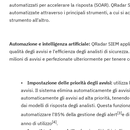
automatizzati per accelerare la risposta (SOAR). QRadar S
automatizzate attraverso i principali strumenti, a cui si
strumento all'altro.
Automazione e intelligenza artificiale:
QRadar SIEM applica
qualità degli avvisi e l'efficienza degli analisti di sicurez
milioni di avvisi e perfezionate ulteriormente per tenere c
•
Impostazione delle priorità degli avvisi:
utilizza
avvisi. Il sistema elimina automaticamente gli avvis
automaticamente gli avvisi ad alta priorità, tenendo 
dai modelli di risposta degli analisti. Questa funzio
[3]
automatizzare l'85% della gestione degli alert
e d
[4]
anno di utilizzo
.