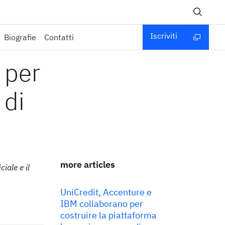
Iscriviti
Biografie
Contatti
 per
 di
more articles
iale e il
UniCredit, Accenture e
IBM collaborano per
costruire la piattaforma