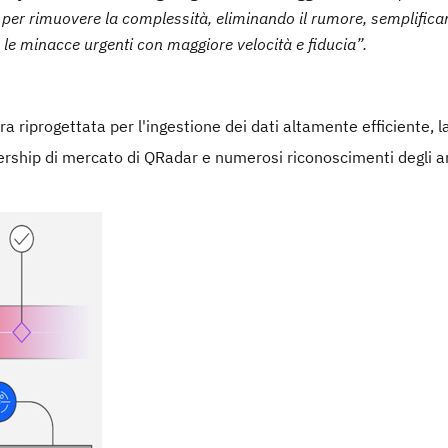
 per rimuovere la complessità, eliminando il rumore, semplific
e le minacce urgenti con maggiore velocità e fiducia”.
ra riprogettata per l'ingestione dei dati altamente efficiente, l
adership di mercato di QRadar e numerosi riconoscimenti degli an