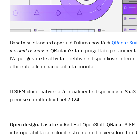
Basato su standard aperti, è l'ultima novità di
QRadar Sui
incident response
. QRadar è stato progettato per aumentare
l'AI per gestire le attività ripetitive e dispendiose in te
efficiente alle minacce ad alta priorità.
Il SIEM cloud-native sarà inizialmente disponibile in Saa
premise e multi-cloud nel 2024.
Open design:
basato su Red Hat OpenShift, QRadar SIEM 
interoperabilità con cloud e strumenti di diversi fornitori. 