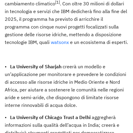
[1]
cambiamento climatico
. Con oltre 30 milioni di dollari
in tecnologia e servizi che IBM dedicherà fino alla fine del
2025, il programma ha previsto di arricchire il
programma con cinque nuovi progetti focalizzati sulla
gestione delle risorse idriche, mettendo a disposizione
tecnologie IBM, quali
watsonx
e un ecosistema di esperti.
•
La University of Sharjah
creerà un modello e
un’applicazione per monitorare e prevedere le condizioni
di accesso alle risorse idriche in Medio Oriente e Nord
Africa, per aiutare a sostenere le comunità nelle regioni
aride e semi-aride, che dispongono di limitate risorse
interne rinnovabili di acqua dolce.
•
La University of Chicago Trust a Delhi
aggregherà
informazioni sulla qualità dell’acqua in India; creerà e
distribuirà strumenti progettati per democratizzare