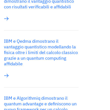
dimostrano il vantaggio quantistico
con risultati verificabili e affidabili
IBM e Qedma dimostrano il
vantaggio quantistico modellando la
fisica oltre i limiti del calcolo classico
grazie a un quantum computing
affidabile
IBM e Algorithmiq dimostrano il
quantum advantage e definiscono un
nuovo framework per un calcolo