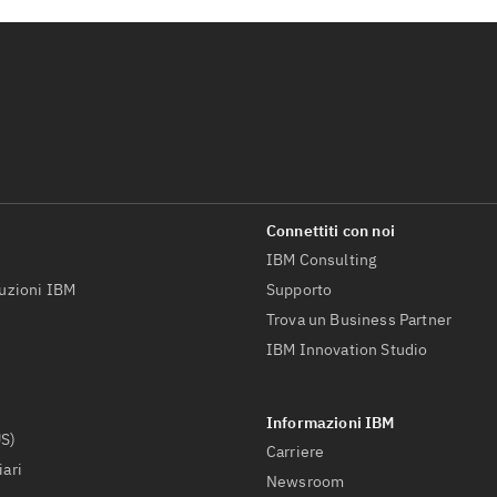
IBM Consulting
luzioni IBM
Supporto
Trova un Business Partner
IBM Innovation Studio
US)
Carriere
iari
Newsroom