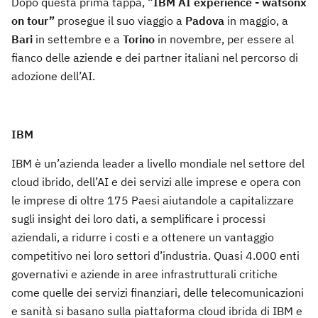
Dopo questa prima tappa, “
IBM AI experience - watsonx
on tour”
prosegue il suo viaggio a
Padova
in maggio, a
Bari
in settembre e a
Torino
in novembre, per essere al
fianco delle aziende e dei partner italiani nel percorso di
adozione dell’AI.
IBM
IBM è un’azienda leader a livello mondiale nel settore del
cloud ibrido, dell’AI e dei servizi alle imprese e opera con
le imprese di oltre 175 Paesi aiutandole a capitalizzare
sugli insight dei loro dati, a semplificare i processi
aziendali, a ridurre i costi e a ottenere un vantaggio
competitivo nei loro settori d’industria. Quasi 4.000 enti
governativi e aziende in aree infrastrutturali critiche
come quelle dei servizi finanziari, delle telecomunicazioni
e sanità si basano sulla piattaforma cloud ibrida di IBM e