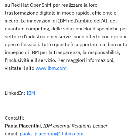
su Red Hat OpenShift per realizzare la loro
trasformazione digitale in modo rapido, efficiente e
sicuro. Le innovazioni di IBM nell’ambito dell’AI, del
quantum computing, delle soluzioni cloud specifiche per
settore d’industria e nei servizi sono offerte con opzioni
open e flessibili. Tutto questo è supportato dal ben noto
impegno di IBM per la trasparenza, la responsabilità,
l'inclusività e il servizio. Per maggiori informazioni,
visitate il sito
www.ibm.com
.
LinkedIn:
IBM
Contatti:
Paola Piacentini
,
IBM external Relations Leader
email:
paola_piacentini@it.ibm.com