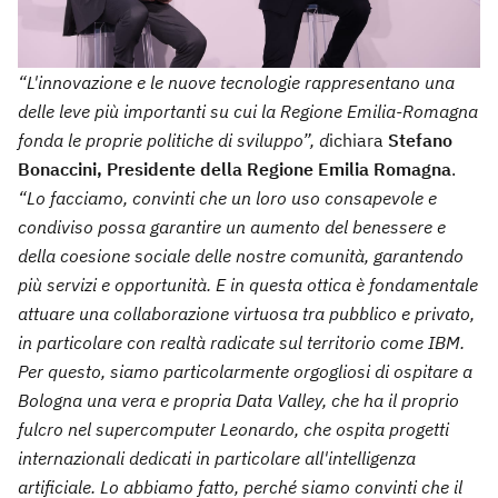
“L'innovazione e le nuove tecnologie rappresentano una
delle leve più importanti su cui la Regione Emilia-Romagna
fonda le proprie politiche di sviluppo”, d
ichiara
Stefano
Bonaccini, Presidente della Regione Emilia Romagna
.
“Lo facciamo, convinti che un loro uso consapevole e
condiviso possa garantire un aumento del benessere e
della coesione sociale delle nostre comunità, garantendo
più servizi e opportunità. E in questa ottica è fondamentale
attuare una collaborazione virtuosa tra pubblico e privato,
in particolare con realtà radicate sul territorio come IBM.
Per questo, siamo particolarmente orgogliosi di ospitare a
Bologna una vera e propria Data Valley, che ha il proprio
fulcro nel supercomputer Leonardo, che ospita progetti
internazionali dedicati in particolare all'intelligenza
artificiale. Lo abbiamo fatto, perché siamo convinti che il