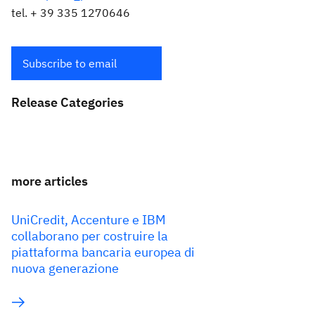
tel. + 39 335 1270646
Subscribe to email
Release Categories
more articles
UniCredit, Accenture e IBM
collaborano per costruire la
piattaforma bancaria europea di
nuova generazione