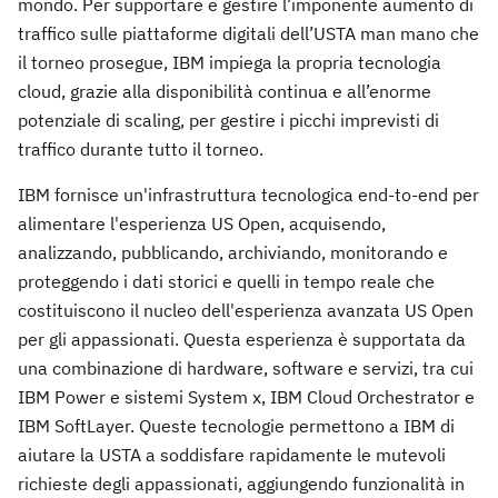
mondo. Per supportare e gestire l’imponente aumento di
traffico sulle piattaforme digitali dell’USTA man mano che
il torneo prosegue, IBM impiega la propria tecnologia
cloud, grazie alla disponibilità continua e all’enorme
potenziale di scaling, per gestire i picchi imprevisti di
traffico durante tutto il torneo.
IBM fornisce un'infrastruttura tecnologica end-to-end per
alimentare l'esperienza US Open, acquisendo,
analizzando, pubblicando, archiviando, monitorando e
proteggendo i dati storici e quelli in tempo reale che
costituiscono il nucleo dell'esperienza avanzata US Open
per gli appassionati. Questa esperienza è supportata da
una combinazione di hardware, software e servizi, tra cui
IBM Power e sistemi System x, IBM Cloud Orchestrator e
IBM SoftLayer. Queste tecnologie permettono a IBM di
aiutare la USTA a soddisfare rapidamente le mutevoli
richieste degli appassionati, aggiungendo funzionalità in