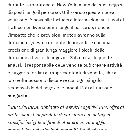
durante la maratona di New York in uno dei suoi negozi
disposti lungo il percorso. Utilizzando questa nuova
soluzione, è possibile includere informazioni sui flussi di
traffico nei diversi punti lungo il percorso, nonché
l'impatto che le previsioni meteo avranno sulla
domanda. Questo consente di prevedere con una
precisione di gran lunga maggiore i picchi delle
domande a livello di negozio. Sulla base di queste
analisi, il responsabile delle vendite può creare attività
e suggerire ordini ai rappresentanti di vendita, che a
loro volta possono discutere con ogni singolo
responsabile del negozio le modalità di attuazione
adeguate.
"SAP S/4HANA, abbinato ai servizi cognitivi IBM, offre ai
professionisti di prodotti di consumo e al dettaglio
specifici insights al fine di ottenere un vantaggio
competitivo nei principali mercati",
ha dichiarato