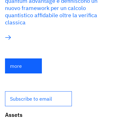
quantum advantage e definiscono un
nuovo framework per un calcolo
quantistico affidabile oltre la verifica
classica
more
Subscribe to email
Assets