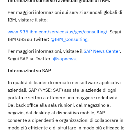
Informazioni sui servizi aziendali globali di IBM:
Per maggiori informazioni sui servizi aziendali globali di
IBM, visitare il sito:
www-935.ibm.com/services/us/gbs/consulting/
. Segui
IBM GBS su Twitter:
@IBM_Consulting
.
Per maggiori informazioni, visitare il
SAP News Center
.
Segui SAP su Twitter:
@sapnews
.
Informazioni su SAP
In qualità di leader di mercato nei software applicativi
aziendali, SAP (NYSE: SAP) assiste le aziende di ogni
portata e settori a ottenere una maggiore redditività.
Dal back office alla sala riunioni, dal magazzino al
negozio, dal desktop al dispositivo mobile, SAP
consente a dipendenti e organizzazioni di collaborare in
modo più efficiente e di sfruttare in modo più efficace le