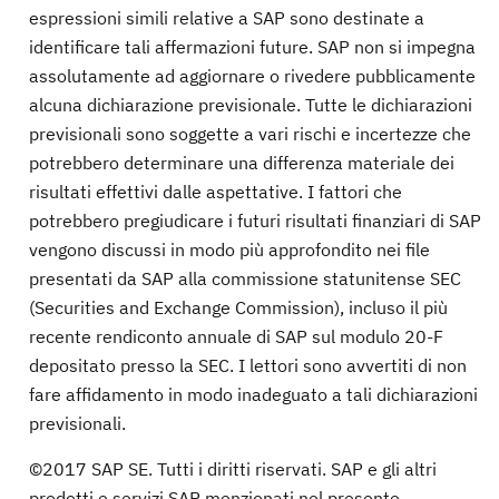
espressioni simili relative a SAP sono destinate a
identificare tali affermazioni future. SAP non si impegna
assolutamente ad aggiornare o rivedere pubblicamente
alcuna dichiarazione previsionale. Tutte le dichiarazioni
previsionali sono soggette a vari rischi e incertezze che
potrebbero determinare una differenza materiale dei
risultati effettivi dalle aspettative. I fattori che
potrebbero pregiudicare i futuri risultati finanziari di SAP
vengono discussi in modo più approfondito nei file
presentati da SAP alla commissione statunitense SEC
(Securities and Exchange Commission), incluso il più
recente rendiconto annuale di SAP sul modulo 20-F
depositato presso la SEC. I lettori sono avvertiti di non
fare affidamento in modo inadeguato a tali dichiarazioni
previsionali.
©2017 SAP SE. Tutti i diritti riservati. SAP e gli altri
prodotti e servizi SAP menzionati nel presente