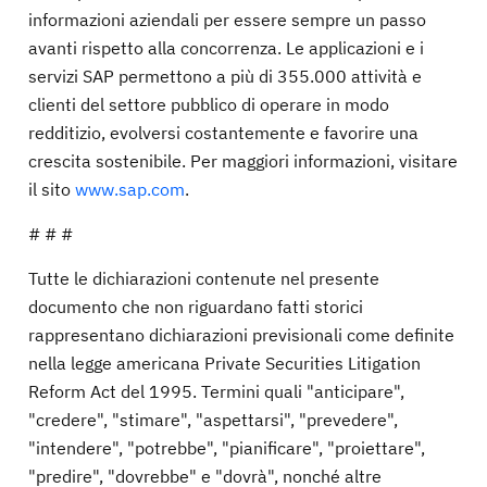
informazioni aziendali per essere sempre un passo
avanti rispetto alla concorrenza. Le applicazioni e i
servizi SAP permettono a più di 355.000 attività e
clienti del settore pubblico di operare in modo
redditizio, evolversi costantemente e favorire una
crescita sostenibile. Per maggiori informazioni, visitare
il sito
www.sap.com
.
# # #
Tutte le dichiarazioni contenute nel presente
documento che non riguardano fatti storici
rappresentano dichiarazioni previsionali come definite
nella legge americana Private Securities Litigation
Reform Act del 1995. Termini quali "anticipare",
"credere", "stimare", "aspettarsi", "prevedere",
"intendere", "potrebbe", "pianificare", "proiettare",
"predire", "dovrebbe" e "dovrà", nonché altre