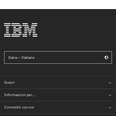
Italia — Italiano