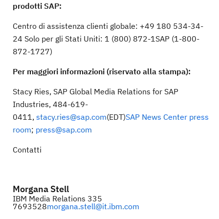
prodotti SAP:
Centro di assistenza clienti globale: +49 180 534-34-
24 Solo per gli Stati Uniti: 1 (800) 872-1SAP (1-800-
872-1727)
Per maggiori informazioni (riservato alla stampa):
Stacy Ries, SAP Global Media Relations for SAP
Industries, 484-619-
0411,
stacy.ries@sap.com
(EDT)
SAP News Center press
room
;
press@sap.com
Contatti
Morgana Stell
IBM Media Relations 335
7693528
morgana.stell@it.ibm.com