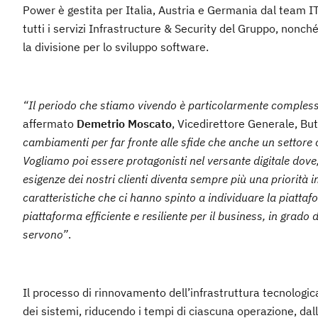
Power è gestita per Italia, Austria e Germania dal team IT
tutti i servizi Infrastructure & Security del Gruppo, nonch
la divisione per lo sviluppo software.
“Il periodo che stiamo vivendo è particolarmente complesso
affermato
Demetrio Moscato
, Vicedirettore Generale, Bu
cambiamenti per far fronte alle sfide che anche un settore c
Vogliamo poi essere protagonisti nel versante digitale dov
esigenze dei nostri clienti diventa sempre più una priorità 
caratteristiche che ci hanno spinto a individuare la piattaf
piattaforma efficiente e resiliente per il business, in grado 
servono”
.
Il processo di rinnovamento dell’infrastruttura tecnologic
dei sistemi, riducendo i tempi di ciascuna operazione, dal