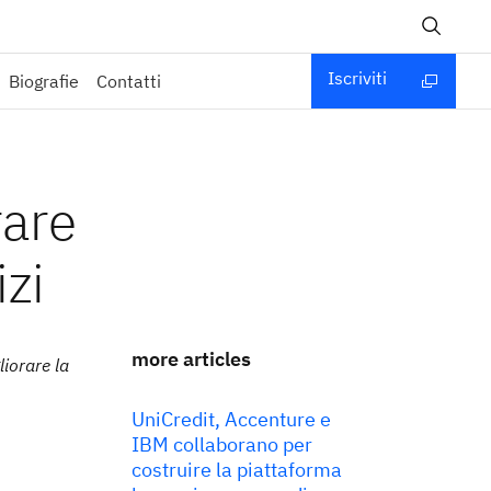
Iscriviti
Biografie
Contatti
rare
izi
more articles
iorare la
UniCredit, Accenture e
IBM collaborano per
costruire la piattaforma