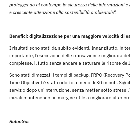
proteggendo al contempo la sicurezza delle informazioni e ric
e crescente attenzione alla sostenibilità ambientale".
Benefici: digitalizzazione per una maggiore velocità di e
I risultati sono stati da subito evidenti. Innanzitutto, in 
importante, l’esecuzione delle transazioni è migliorata d
complesse, il tutto senza andare a saturare le risorse del
Sono stati dimezzati i tempi di backup, l’RPO (Recovery P
Time Objective) è stato ridotto a meno di 30 minuti. Signif
servizio dopo un’interruzione, senza metter sotto stress l’
iniziali mantenendo un margine utile a migliorare ulterio
ButanGas