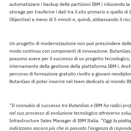
automatizzare i backup delle partizioni IBM i riducendo la
storage per trasferire i dati tra il sito primario e quello
Objective) a meno di 5 minuti e, quindi, abbassando il risch
Un progetto di modernizzazione non può prescindere dalle 
modo continuo con componenti di innovazione. ButanGas,
possono avere per il successo di un progetto tecnologico,
internamente della gestione della piattaforma IBM i. Anc
percorso di formazione gratuito rivolto a giovani neodipl
ButanGas di poter inserire nel team dedicato al mondo 
“Il connubio di successo tra ButanGas e IBM ha radici pro
nel suo processo di evoluzione tecnologica attraverso solu
Infrastructure Sales Manager di IBM Italia
. “Oggi la piat
indirizzano ancora più che in passato l'esigenza di rispond