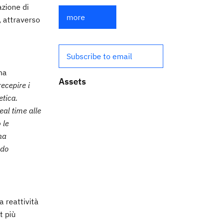
azione di
more
, attraverso
Subscribe to email
 ha
Assets
recepire i
etica.
al time alle
 le
na
ndo
a reattività
t più