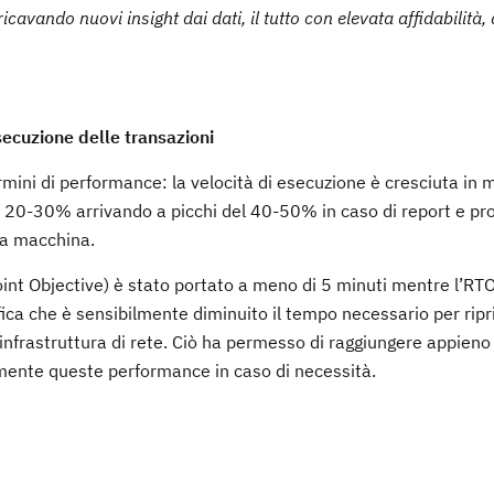
avando nuovi insight dai dati, il tutto con elevata affidabilità, 
secuzione delle transazioni
termini di performance: la velocità di esecuzione è cresciuta in
el 20-30% arrivando a picchi del 40-50% in caso di report e p
la macchina.
oint Objective) è stato portato a meno di 5 minuti mentre l’RT
ica che è sensibilmente diminuito il tempo necessario per ripri
infrastruttura di rete. Ciò ha permesso di raggiungere appieno g
rmente queste performance in caso di necessità.