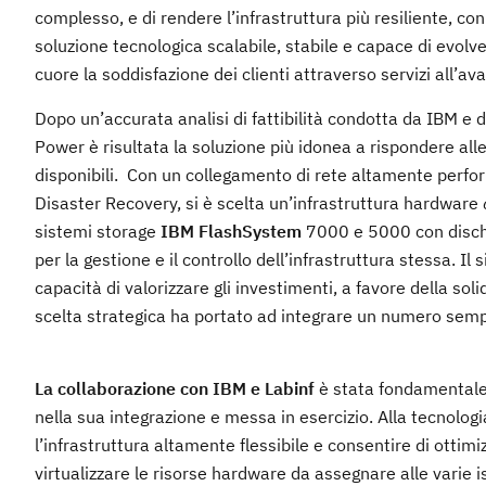
complesso, e di rendere l’infrastruttura più resiliente, con
soluzione tecnologica scalabile, stabile e capace di evolv
cuore la soddisfazione dei clienti attraverso servizi all’av
Dopo un’accurata analisi di fattibilità condotta da IBM e 
Power è risultata la soluzione più idonea a rispondere all
disponibili. Con un collegamento di rete altamente performa
Disaster Recovery, si è scelta un’infrastruttura hardware
sistemi storage
IBM FlashSystem
7000 e 5000 con dischi
per la gestione e il controllo dell’infrastruttura stessa. 
capacità di valorizzare gli investimenti, a favore della so
scelta strategica ha portato ad integrare un numero sem
La collaborazione con IBM e Labinf
è stata fondamentale n
nella sua integrazione e messa in esercizio. Alla tecnolo
l’infrastruttura altamente flessibile e consentire di ottimiz
virtualizzare le risorse hardware da assegnare alle varie 