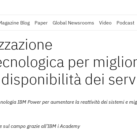
Magazine Blog
Paper
Global Newsrooms
Video
Podcast
zzazione
tecnologica per miglio
disponibilità dei serv
nologia IBM Power per aumentare la reattività dei sistemi e migl
e sul campo grazie all’IBM i Academy