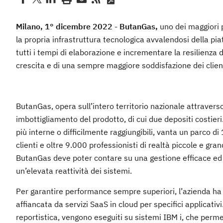
Milano, 1° dicembre 2022
-
ButanGas,
uno dei maggiori 
la propria infrastruttura tecnologica avvalendosi della p
tutti i tempi di elaborazione e incrementare la resilienza 
crescita e di una sempre maggiore soddisfazione dei client
ButanGas, opera sull’intero territorio nazionale attraverso
imbottigliamento del prodotto, di cui due depositi costieri
più interne o difficilmente raggiungibili, vanta un parco
clienti e oltre 9.000 professionisti di realtà piccole e gr
ButanGas deve poter contare su una gestione efficace ed ef
un’elevata reattività dei sistemi.
Per garantire performance sempre superiori, l’azienda ha 
affiancata da servizi SaaS in cloud per specifici applicativi
reportistica, vengono eseguiti su sistemi IBM i, che perme