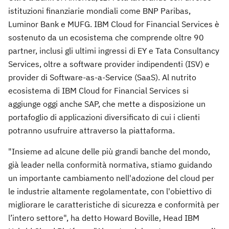
istituzioni finanziarie mondiali come BNP Paribas,
Luminor Bank e MUFG. IBM Cloud for Financial Services è
sostenuto da un ecosistema che comprende oltre 90
partner, inclusi gli ultimi ingressi di EY e Tata Consultancy
Services, oltre a software provider indipendenti (ISV) e
provider di Software-as-a-Service (SaaS). Al nutrito
ecosistema di IBM Cloud for Financial Services si
aggiunge oggi anche SAP, che mette a disposizione un
portafoglio di applicazioni diversificato di cui i clienti
potranno usufruire attraverso la piattaforma.
"Insieme ad alcune delle più grandi banche del mondo,
già leader nella conformità normativa, stiamo guidando
un importante cambiamento nell'adozione del cloud per
le industrie altamente regolamentate, con l'obiettivo di
migliorare le caratteristiche di sicurezza e conformità per
l’intero settore", ha detto Howard Boville, Head IBM