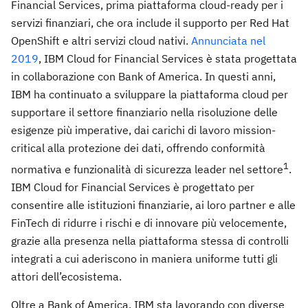
Financial Services, prima piattaforma cloud-ready per i
servizi finanziari, che ora include il supporto per Red Hat
OpenShift e altri servizi cloud nativi.
Annunciata nel
2019
, IBM Cloud for Financial Services è stata progettata
in collaborazione con Bank of America. In questi anni,
IBM ha continuato a sviluppare la piattaforma cloud per
supportare il settore finanziario nella risoluzione delle
esigenze più imperative, dai carichi di lavoro mission-
critical alla protezione dei dati, offrendo conformità
1
normativa e funzionalità di sicurezza leader nel settore
.
IBM Cloud for Financial Services è progettato per
consentire alle istituzioni finanziarie, ai loro partner e alle
FinTech di ridurre i rischi e di innovare più velocemente,
grazie alla presenza nella piattaforma stessa di controlli
integrati a cui aderiscono in maniera uniforme tutti gli
attori dell’ecosistema.
Oltre a Bank of America, IBM sta lavorando con diverse