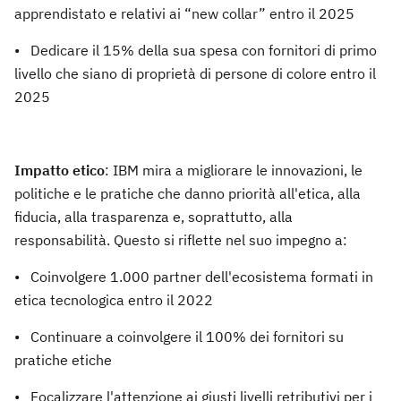
apprendistato e relativi ai “new collar” entro il 2025
• Dedicare il 15% della sua spesa con fornitori di primo
livello che siano di proprietà di persone di colore entro il
2025
Impatto etico
: IBM mira a migliorare le innovazioni, le
politiche e le pratiche che danno priorità all'etica, alla
fiducia, alla trasparenza e, soprattutto, alla
responsabilità. Questo si riflette nel suo impegno a:
• Coinvolgere 1.000 partner dell'ecosistema formati in
etica tecnologica entro il 2022
• Continuare a coinvolgere il 100% dei fornitori su
pratiche etiche
• Focalizzare l'attenzione ai giusti livelli retributivi per i