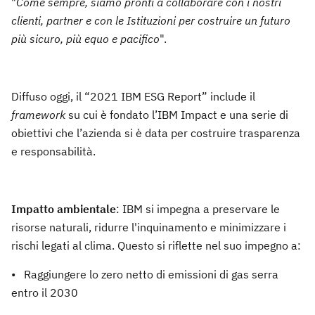
"
Come sempre, siamo pronti a collaborare con i nostri
clienti, partner e con le Istituzioni per costruire un futuro
più sicuro, più equo e pacifico
".
Diffuso oggi, il “2021 IBM ESG Report” include il
framework
su cui è fondato l’IBM Impact e una serie di
obiettivi che l’azienda si è data per costruire trasparenza
e responsabilità.
Impatto ambientale
: IBM si impegna a preservare le
risorse naturali, ridurre l'inquinamento e minimizzare i
rischi legati al clima. Questo si riflette nel suo impegno a:
• Raggiungere lo zero netto di emissioni di gas serra
entro il 2030