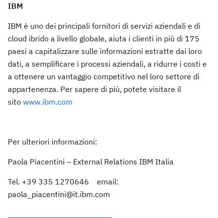
IBM
IBM è uno dei principali fornitori di servizi aziendali e di
cloud ibrido a livello globale, aiuta i clienti in più di 175
paesi a capitalizzare sulle informazioni estratte dai loro
dati, a semplificare i processi aziendali, a ridurre i costi e
a ottenere un vantaggio competitivo nel loro settore di
appartenenza. Per sapere di più, potete visitare il
sito
www.ibm.com
Per ulteriori informazioni:
Paola Piacentini – External Relations IBM Italia
Tel. +39 335 1270646 email:
paola_piacentini@it.ibm.com