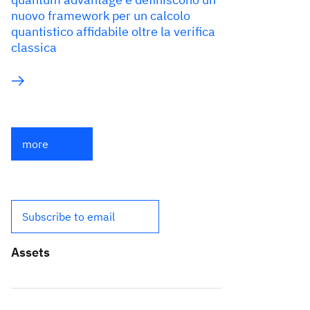
nuovo framework per un calcolo
quantistico affidabile oltre la verifica
classica
more
Subscribe to email
Assets