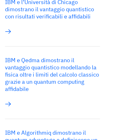
IBM e l’Università di Chicago
dimostrano il vantaggio quantistico
con risultati verificabili e affidabili
IBM e Qedma dimostrano il
vantaggio quantistico modellando la
fisica oltre i limiti del calcolo classico
grazie a un quantum computing
affidabile
IBM e Algorithmiq dimostrano il
quantum advantage e definiscono un