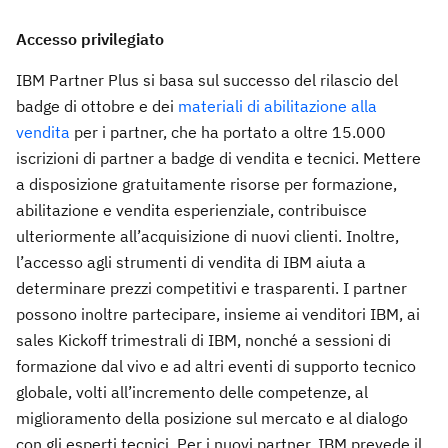
Accesso privilegiato
IBM Partner Plus si basa sul successo del rilascio del
badge di ottobre e dei
materiali di abilitazione alla
vendita
per i partner, che ha portato a oltre 15.000
iscrizioni di partner a badge di vendita e tecnici. Mettere
a disposizione gratuitamente risorse per formazione,
abilitazione e vendita esperienziale, contribuisce
ulteriormente all’acquisizione di nuovi clienti. Inoltre,
l’accesso agli strumenti di vendita di IBM aiuta a
determinare prezzi competitivi e trasparenti. I partner
possono inoltre partecipare, insieme ai venditori IBM, ai
sales Kickoff trimestrali di IBM, nonché a sessioni di
formazione dal vivo e ad altri eventi di supporto tecnico
globale, volti all’incremento delle competenze, al
miglioramento della posizione sul mercato e al dialogo
con gli esperti tecnici. Per i nuovi partner, IBM prevede il