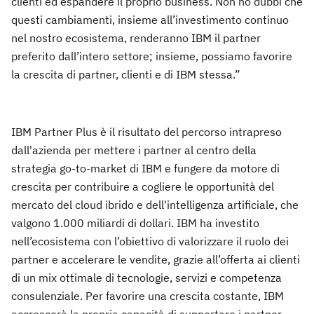
clienti ed espandere il proprio business. Non ho dubbi che
questi cambiamenti, insieme all’investimento continuo
nel nostro ecosistema, renderanno IBM il partner
preferito dall’intero settore; insieme, possiamo favorire
la crescita di partner, clienti e di IBM stessa.”
IBM Partner Plus è il risultato del percorso intrapreso
dall'azienda per mettere i partner al centro della
strategia go-to-market di IBM e fungere da motore di
crescita per contribuire a cogliere le opportunità del
mercato del cloud ibrido e dell'intelligenza artificiale, che
valgono 1.000 miliardi di dollari. IBM ha investito
nell’ecosistema con l’obiettivo di valorizzare il ruolo dei
partner e accelerare le vendite, grazie all’offerta ai clienti
di un mix ottimale di tecnologie, servizi e competenza
consulenziale. Per favorire una crescita costante, IBM
accrescerà la propria capacità di supportare i partner,