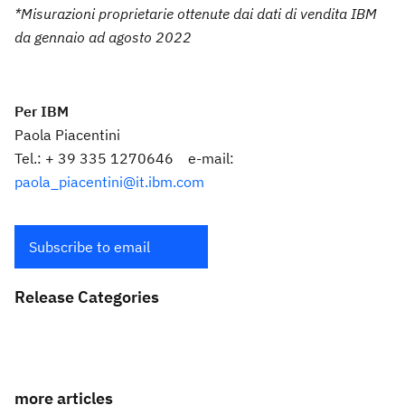
*Misurazioni proprietarie ottenute dai dati di vendita IBM
da gennaio ad agosto 2022
Per IBM
Paola Piacentini
Tel.: + 39 335 1270646 e-mail:
paola_piacentini@it.ibm.com
Subscribe to email
Release Categories
more articles