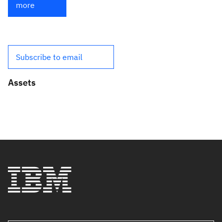
more
Subscribe to email
Assets