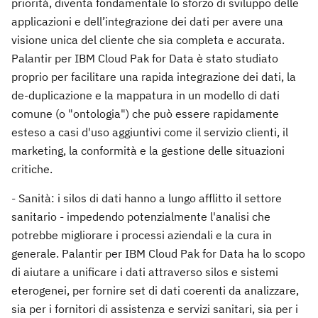
priorità, diventa fondamentale lo sforzo di sviluppo delle
applicazioni e dell’integrazione dei dati per avere una
visione unica del cliente che sia completa e accurata.
Palantir per IBM Cloud Pak for Data è stato studiato
proprio per facilitare una rapida integrazione dei dati, la
de-duplicazione e la mappatura in un modello di dati
comune (o "ontologia") che può essere rapidamente
esteso a casi d'uso aggiuntivi come il servizio clienti, il
marketing, la conformità e la gestione delle situazioni
critiche.
- Sanità: i silos di dati hanno a lungo afflitto il settore
sanitario - impedendo potenzialmente l'analisi che
potrebbe migliorare i processi aziendali e la cura in
generale. Palantir per IBM Cloud Pak for Data ha lo scopo
di aiutare a unificare i dati attraverso silos e sistemi
eterogenei, per fornire set di dati coerenti da analizzare,
sia per i fornitori di assistenza e servizi sanitari, sia per i