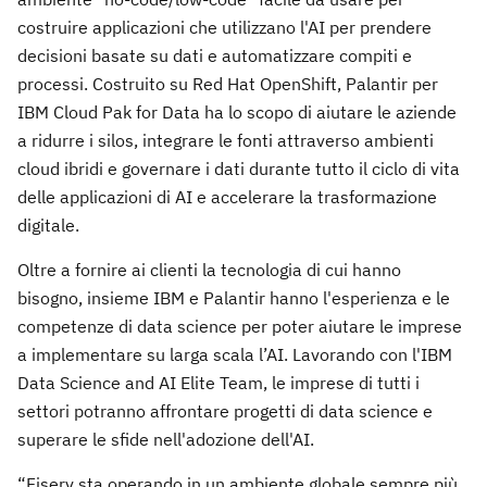
costruire applicazioni che utilizzano l'AI per prendere
decisioni basate su dati e automatizzare compiti e
processi. Costruito su Red Hat OpenShift, Palantir per
IBM Cloud Pak for Data ha lo scopo di aiutare le aziende
a ridurre i silos, integrare le fonti attraverso ambienti
cloud ibridi e governare i dati durante tutto il ciclo di vita
delle applicazioni di AI e accelerare la trasformazione
digitale.
Oltre a fornire ai clienti la tecnologia di cui hanno
bisogno, insieme IBM e Palantir hanno l'esperienza e le
competenze di data science per poter aiutare le imprese
a implementare su larga scala l’AI. Lavorando con l'IBM
Data Science and AI Elite Team, le imprese di tutti i
settori potranno affrontare progetti di data science e
superare le sfide nell'adozione dell'AI.
“Fiserv sta operando in un ambiente globale sempre più