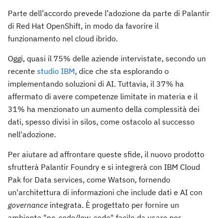
Parte dell’accordo prevede l’adozione da parte di Palantir
di Red Hat OpenShift, in modo da favorire il
funzionamento nel cloud ibrido.
Oggi, quasi il 75% delle aziende intervistate, secondo un
recente
studio IBM
, dice che sta esplorando o
implementando soluzioni di AI. Tuttavia, il 37% ha
affermato di avere competenze limitate in materia e il
31% ha menzionato un aumento della complessità dei
dati, spesso divisi in silos, come ostacolo al successo
nell'adozione.
Per aiutare ad affrontare queste sfide, il nuovo prodotto
sfrutterà Palantir Foundry e si integrerà con IBM Cloud
Pak for Data services, come Watson, fornendo
un'architettura di informazioni che include dati e AI con
governance
integrata. È progettato per fornire un
ambiente "no-code/low-code" facile da usare per