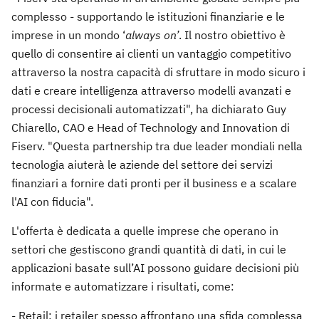
complesso - supportando le istituzioni finanziarie e le
imprese in un mondo ‘
always on’
. Il nostro obiettivo è
quello di consentire ai clienti un vantaggio competitivo
attraverso la nostra capacità di sfruttare in modo sicuro i
dati e creare intelligenza attraverso modelli avanzati e
processi decisionali automatizzati", ha dichiarato Guy
Chiarello, CAO e Head of Technology and Innovation di
Fiserv. "Questa partnership tra due leader mondiali nella
tecnologia aiuterà le aziende del settore dei servizi
finanziari a fornire dati pronti per il business e a scalare
l'AI con fiducia".
L'offerta è dedicata a quelle imprese che operano in
settori che gestiscono grandi quantità di dati, in cui le
applicazioni basate sull’AI possono guidare decisioni più
informate e automatizzare i risultati, come:
- Retail: i retailer spesso affrontano una sfida complessa