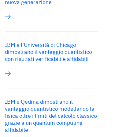
nuova generazione
IBM e l’Università di Chicago
dimostrano il vantaggio quantistico
con risultati verificabili e affidabili
IBM e Qedma dimostrano il
vantaggio quantistico modellando la
fisica oltre i limiti del calcolo classico
grazie a un quantum computing
affidabile