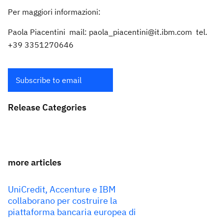
Per maggiori informazioni:
Paola Piacentini mail: paola_piacentini@it.ibm.com tel.
+39 3351270646
Subscribe to email
Release Categories
more articles
UniCredit, Accenture e IBM
collaborano per costruire la
piattaforma bancaria europea di