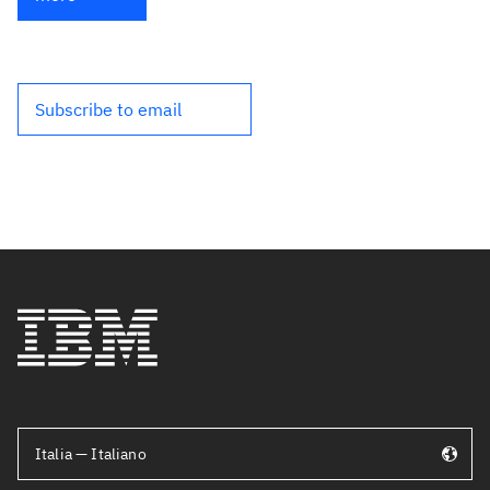
Subscribe to email
Italia — Italiano