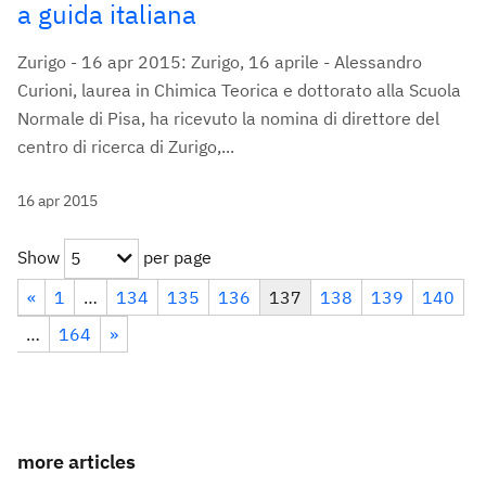
a guida italiana
Zurigo - 16 apr 2015: Zurigo, 16 aprile - Alessandro
Curioni, laurea in Chimica Teorica e dottorato alla Scuola
Normale di Pisa, ha ricevuto la nomina di direttore del
centro di ricerca di Zurigo,...
16 apr 2015
Show
per page
5
«
1
…
134
135
136
137
138
139
140
…
164
»
more articles