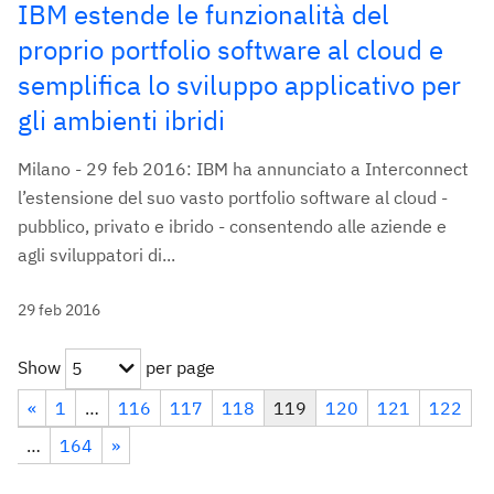
IBM estende le funzionalità del
proprio portfolio software al cloud e
semplifica lo sviluppo applicativo per
gli ambienti ibridi
Milano - 29 feb 2016: IBM ha annunciato a Interconnect
l’estensione del suo vasto portfolio software al cloud -
pubblico, privato e ibrido - consentendo alle aziende e
agli sviluppatori di...
29 feb 2016
Show
per page
5
«
1
…
116
117
118
119
120
121
122
…
164
»