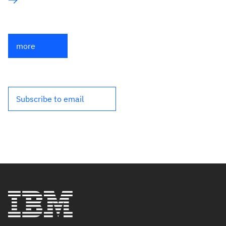
more
Subscribe to email