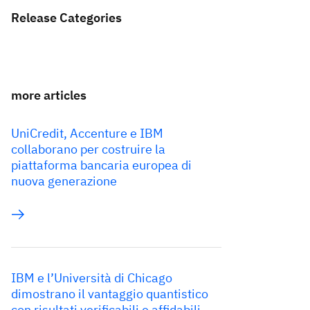
Release Categories
more articles
UniCredit, Accenture e IBM
collaborano per costruire la
piattaforma bancaria europea di
nuova generazione
IBM e l’Università di Chicago
dimostrano il vantaggio quantistico
con risultati verificabili e affidabili