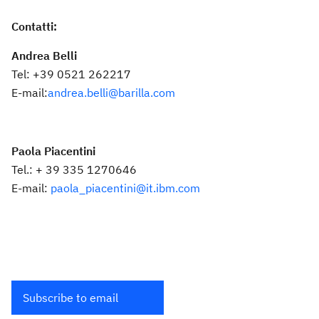
Contatti:
Andrea Belli
Tel: +39 0521 262217
E-mail:
andrea.belli@barilla.com
Paola Piacentini
Tel.: + 39 335 1270646
E-mail:
paola_piacentini@it.ibm.com
Subscribe to email