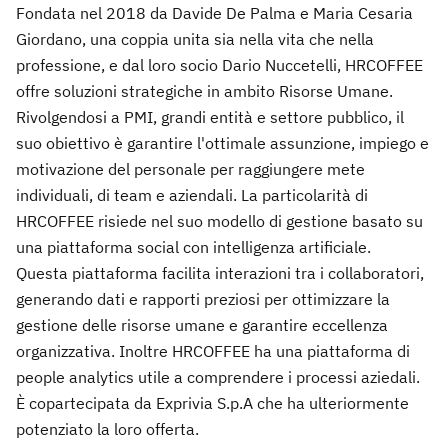
Fondata nel 2018 da Davide De Palma e Maria Cesaria
Giordano, una coppia unita sia nella vita che nella
professione, e dal loro socio Dario Nuccetelli, HRCOFFEE
offre soluzioni strategiche in ambito Risorse Umane.
Rivolgendosi a PMI, grandi entità e settore pubblico, il
suo obiettivo è garantire l'ottimale assunzione, impiego e
motivazione del personale per raggiungere mete
individuali, di team e aziendali. La particolarità di
HRCOFFEE risiede nel suo modello di gestione basato su
una piattaforma social con intelligenza artificiale.
Questa piattaforma facilita interazioni tra i collaboratori,
generando dati e rapporti preziosi per ottimizzare la
gestione delle risorse umane e garantire eccellenza
organizzativa. Inoltre HRCOFFEE ha una piattaforma di
people analytics utile a comprendere i processi aziedali.
È copartecipata da Exprivia S.p.A che ha ulteriormente
potenziato la loro offerta.