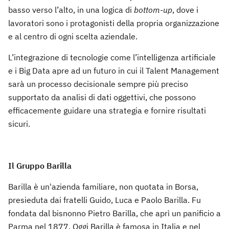
basso verso l’alto, in una logica di
bottom-up
, dove i
lavoratori sono i protagonisti della propria organizzazione
e al centro di ogni scelta aziendale.
L’integrazione di tecnologie come l’intelligenza artificiale
e i Big Data apre ad un futuro in cui il Talent Management
sarà un processo decisionale sempre più preciso
supportato da analisi di dati oggettivi, che possono
efficacemente guidare una strategia e fornire risultati
sicuri.
Il Gruppo Barilla
Barilla è un'azienda familiare, non quotata in Borsa,
presieduta dai fratelli Guido, Luca e Paolo Barilla. Fu
fondata dal bisnonno Pietro Barilla, che aprì un panificio a
Parma nel 1877. Oggi Barilla è famosa in Italia e nel