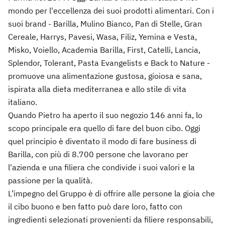
mondo per l'eccellenza dei suoi prodotti alimentari. Con i
suoi brand - Barilla, Mulino Bianco, Pan di Stelle, Gran
Cereale, Harrys, Pavesi, Wasa, Filiz, Yemina e Vesta,
Misko, Voiello, Academia Barilla, First, Catelli, Lancia,
Splendor, Tolerant, Pasta Evangelists e Back to Nature -
promuove una alimentazione gustosa, gioiosa e sana,
ispirata alla dieta mediterranea e allo stile di vita
italiano.
Quando Pietro ha aperto il suo negozio 146 anni fa, lo
scopo principale era quello di fare del buon cibo. Oggi
quel principio è diventato il modo di fare business di
Barilla, con più di 8.700 persone che lavorano per
l'azienda e una filiera che condivide i suoi valori e la
passione per la qualità.
L’impegno del Gruppo è di offrire alle persone la gioia che
il cibo buono e ben fatto può dare loro, fatto con
ingredienti selezionati provenienti da filiere responsabili,