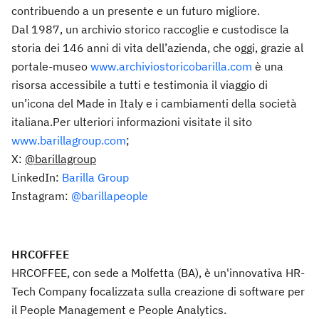
contribuendo a un presente e un futuro migliore.
Dal 1987, un archivio storico raccoglie e custodisce la
storia dei 146 anni di vita dell’azienda, che oggi, grazie al
portale-museo
www.archiviostoricobarilla.com
è una
risorsa accessibile a tutti e testimonia il viaggio di
un’icona del Made in Italy e i cambiamenti della società
italiana.Per ulteriori informazioni visitate il sito
www.barillagroup.com
;
X:
@barillagroup
LinkedIn:
Barilla Group
Instagram:
@barillapeople
HRCOFFEE
HRCOFFEE, con sede a Molfetta (BA), è un'innovativa HR-
Tech Company focalizzata sulla creazione di software per
il People Management e People Analytics.