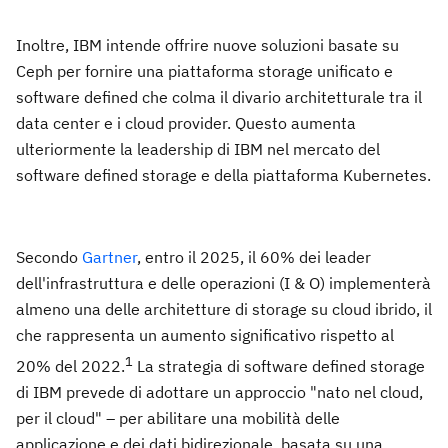
Inoltre, IBM intende offrire nuove soluzioni basate su
Ceph per fornire una piattaforma storage unificato e
software defined che colma il divario architetturale tra il
data center e i cloud provider. Questo aumenta
ulteriormente la leadership di IBM nel mercato del
software defined storage e della piattaforma Kubernetes.
Secondo
Gartner
, entro il 2025, il 60% dei leader
dell'infrastruttura e delle operazioni (I & O) implementerà
almeno una delle architetture di storage su cloud ibrido, il
che rappresenta un aumento significativo rispetto al
1
20% del 2022.
La strategia di software defined storage
di IBM prevede di adottare un approccio "nato nel cloud,
per il cloud" – per abilitare una mobilità delle
applicazione e dei dati bidirezionale, basata su una