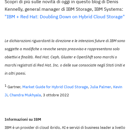
Scopri di più sulle novità di oggi in questo blog di Denis
Kennelly, general manager di IBM Storage, IBM Systems:
"IBM + Red Hat: Doubling Down on Hybrid Cloud Storage"
Le dichiarazioni riguardanti la direzione e le intenzioni future di IBM sono
soggette a modifiche o revoche senza preavviso e rappresentano solo
obiettivi e finalità. Red Hat, Ceph, Gluster e OpenShift sono marchi o
marchi registrati di Red Hat, Inc. o delle sue consociate negli Stati Uniti e
in altri paesi.
1
Gartner,
Market Guide for Hybrid Cloud Storage
,
Julia Palmer
,
Kevin
Ji
,
Chandra Mukhyala
, 3 ottobre 2022
Informazioni su IBM
IBM è un provider di cloud ibrido, AI e servizi di business leader a livello