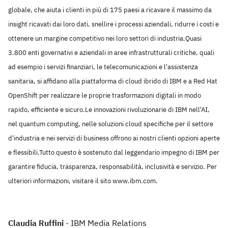
globale, che aiuta i clienti in più di 175 paesi a ricavare il massimo da
insight ricavati dai loro dati, snellire i processi aziendali, ridurre i costi e
ottenere un margine competitivo nei loro settori di industria.Quasi
3.800 enti governativi e aziendali in aree infrastrutturali critiche, quali
ad esempio i servizi finanziari, le telecomunicazioni e l'assistenza
sanitaria, si affidano alla piattaforma di cloud ibrido di IBM e a Red Hat
OpenShift per realizzare le proprie trasformazioni digitali in modo
rapido, efficiente e sicuro.Le innovazioni rivoluzionarie di IBM nell'AI,
nel quantum computing, nelle soluzioni cloud specifiche per il settore
d'industria e nei servizi di business offrono ai nostri clienti opzioni aperte
e flessibili.Tutto questo è sostenuto dal leggendario impegno di IBM per
garantire fiducia, trasparenza, responsabilità, inclusività e servizio. Per
ulteriori informazioni, visitare il sito www.ibm.com.
Claudia Ruffini
-
IBM Media Relations