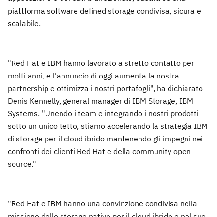
piattforma software defined storage condivisa, sicura e
scalabile.
"Red Hat e IBM hanno lavorato a stretto contatto per
molti anni, e l'annuncio di oggi aumenta la nostra
partnership e ottimizza i nostri portafogli", ha dichiarato
Denis Kennelly, general manager di IBM Storage, IBM
Systems. "Unendo i team e integrando i nostri prodotti
sotto un unico tetto, stiamo accelerando la strategia IBM
di storage per il cloud ibrido mantenendo gli impegni nei
confronti dei clienti Red Hat e della community open
source."
"Red Hat e IBM hanno una convinzione condivisa nella
missione dello storage nativo per il cloud ibrido e nel suo