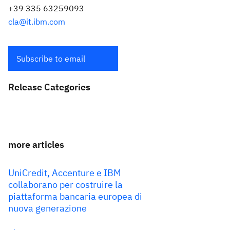
+39 335 63259093
cla@it.ibm.com
Subscribe to email
Release Categories
more articles
UniCredit, Accenture e IBM
collaborano per costruire la
piattaforma bancaria europea di
nuova generazione