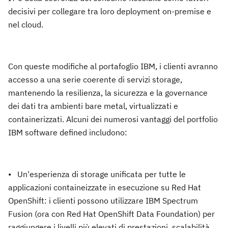
decisivi per collegare tra loro deployment on-premise e
nel cloud.
Con queste modifiche al portafoglio IBM, i clienti avranno
accesso a una serie coerente di servizi storage,
mantenendo la resilienza, la sicurezza e la governance
dei dati tra ambienti bare metal, virtualizzati e
containerizzati. Alcuni dei numerosi vantaggi del portfolio
IBM software defined includono:
• Un'esperienza di storage unificata per tutte le
applicazioni containeizzate in esecuzione su Red Hat
OpenShift: i clienti possono utilizzare IBM Spectrum
Fusion (ora con Red Hat OpenShift Data Foundation) per
raggiungere i livelli più elevati di prestazioni, scalabilità,