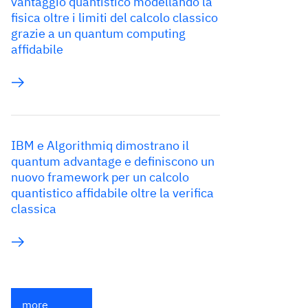
vantaggio quantistico modellando la
fisica oltre i limiti del calcolo classico
grazie a un quantum computing
affidabile
IBM e Algorithmiq dimostrano il
quantum advantage e definiscono un
nuovo framework per un calcolo
quantistico affidabile oltre la verifica
classica
more