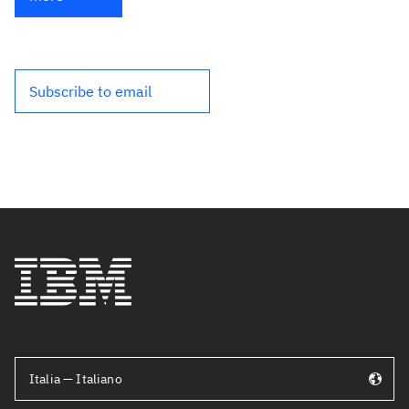
Subscribe to email
Italia — Italiano