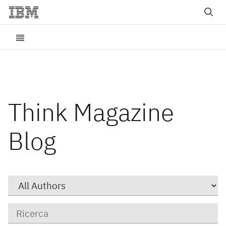
Think Magazine
Blog
Author
Parole
chiave