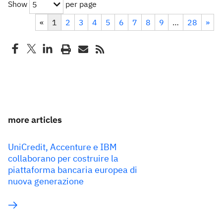
Show
per page
5
«
1
2
3
4
5
6
7
8
9
…
28
»
more articles
UniCredit, Accenture e IBM
collaborano per costruire la
piattaforma bancaria europea di
nuova generazione