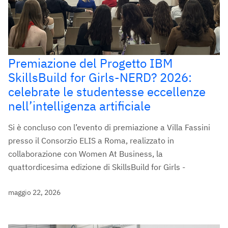
Premiazione del Progetto IBM
SkillsBuild for Girls-NERD? 2026:
celebrate le studentesse eccellenze
nell’intelligenza artificiale
Si è concluso con l’evento di premiazione a Villa Fassini
presso il Consorzio ELIS a Roma, realizzato in
collaborazione con Women At Business, la
quattordicesima edizione di SkillsBuild for Girls -
maggio 22, 2026