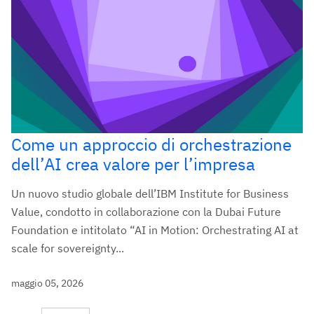
Come un approccio di orchestrazione
dell’AI crea valore per l’impresa
Un nuovo studio globale dell’IBM Institute for Business
Value, condotto in collaborazione con la Dubai Future
Foundation e intitolato “AI in Motion: Orchestrating AI at
scale for sovereignty...
maggio 05, 2026