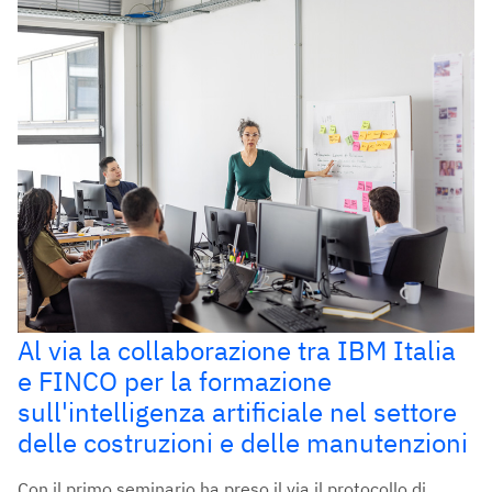
Al via la collaborazione tra IBM Italia
e FINCO per la formazione
sull'intelligenza artificiale nel settore
delle costruzioni e delle manutenzioni
Con il primo seminario ha preso il via il protocollo di