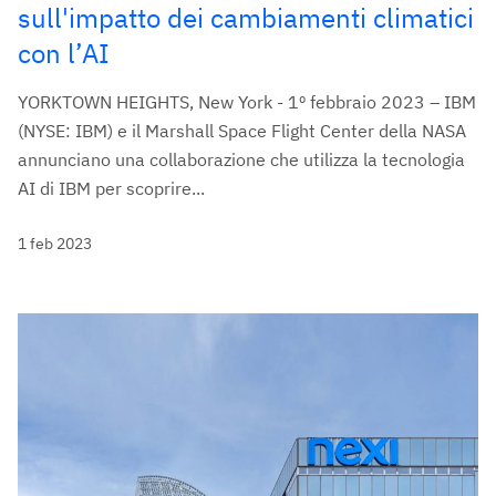
sull'impatto dei cambiamenti climatici
con l’AI
YORKTOWN HEIGHTS, New York - 1º febbraio 2023 – IBM
(NYSE: IBM) e il Marshall Space Flight Center della NASA
annunciano una collaborazione che utilizza la tecnologia
AI di IBM per scoprire...
1 feb 2023