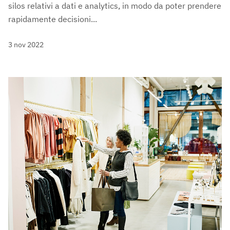
silos relativi a dati e analytics, in modo da poter prendere
rapidamente decisioni...
3 nov 2022