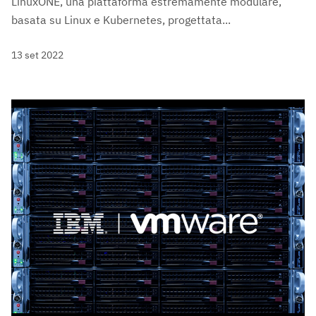
LinuxONE, una piattaforma estremamente modulare,
basata su Linux e Kubernetes, progettata...
13 set 2022