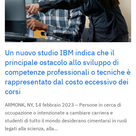
Un nuovo studio IBM indica che il
principale ostacolo allo sviluppo di
competenze professionali o tecniche è
rappresentato dal costo eccessivo dei
corsi
ARMONK, NY, 14 febbraio 2023 – Persone in cerca di
occupazione o intenzionate a cambiare carriera e
studenti di tutto il mondo desiderano cimentarsi in ruoli
legati alla scienza, alla...