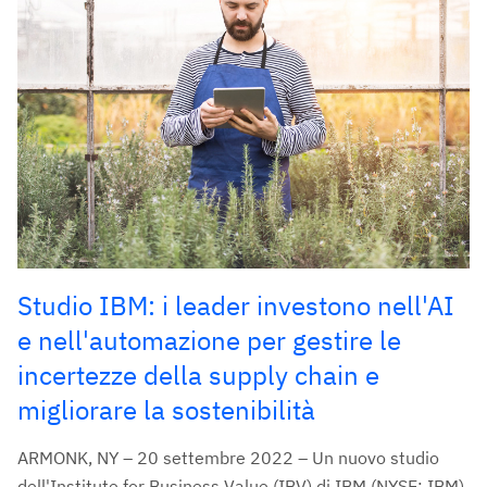
Studio IBM: i leader investono nell'AI
e nell'automazione per gestire le
incertezze della supply chain e
migliorare la sostenibilità
ARMONK, NY – 20 settembre 2022 – Un nuovo studio
dell'Institute for Business Value (IBV) di IBM (NYSE: IBM)