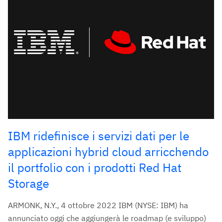
IBM ridefinisce i servizi dati per le
applicazioni hybrid cloud arricchendo
il portfolio con i prodotti Red Hat
Storage
ARMONK, N.Y., 4 ottobre 2022 IBM (NYSE: IBM) ha
annunciato oggi che aggiungerà le roadmap (e sviluppo)