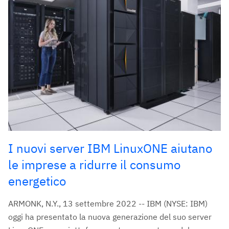
I nuovi server IBM LinuxONE aiutano
le imprese a ridurre il consumo
energetico
ARMONK, N.Y., 13 settembre 2022 -- IBM (NYSE: IBM)
oggi ha presentato la nuova generazione del suo server