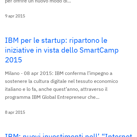
per offrire un nuovo modo di...
9 apr 2015
IBM per le startup: ripartono le
iniziative in vista dello SmartCamp
2015
Milano - 08 apr 2015: IBM conferma l’impegno a
sostenere la cultura digitale nel tessuto economico
italiano e lo fa, anche quest’anno, attraverso il
programma IBM Global Entrepreneur che...
8 apr 2015
IBM: nuovi investimenti nell’ “Internet