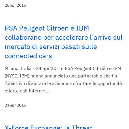
28 apr 2015
PSA Peugeot Citroën e IBM
collaborano per accelerare l’arrivo sul
mercato di servizi basati sulle
connected cars
Milano, Italia - 24 apr 2015: PSA Peugeot Citroën e IBM
(NYSE: IBM) hanno annunciato una partnership che ha
l’obiettivo di aiutare le aziende a sfruttare le opportunità
offerte dall’Internet...
24 apr 2015
X-Force Exchange: la Threat