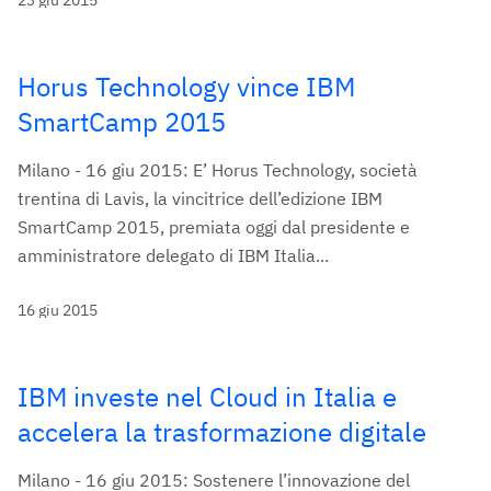
23 giu 2015
Horus Technology vince IBM
SmartCamp 2015
Milano - 16 giu 2015: E’ Horus Technology, società
trentina di Lavis, la vincitrice dell’edizione IBM
SmartCamp 2015, premiata oggi dal presidente e
amministratore delegato di IBM Italia...
16 giu 2015
IBM investe nel Cloud in Italia e
accelera la trasformazione digitale
Milano - 16 giu 2015: Sostenere l’innovazione del