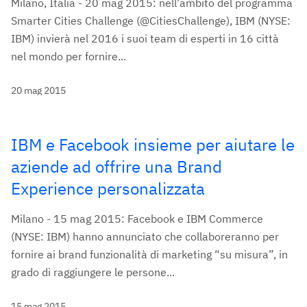
Milano, Italia - 20 mag 2015: nell’ambito del programma
Smarter Cities Challenge (@CitiesChallenge), IBM (NYSE:
IBM) invierà nel 2016 i suoi team di esperti in 16 città
nel mondo per fornire...
20 mag 2015
IBM e Facebook insieme per aiutare le
aziende ad offrire una Brand
Experience personalizzata
Milano - 15 mag 2015: Facebook e IBM Commerce
(NYSE: IBM) hanno annunciato che collaboreranno per
fornire ai brand funzionalità di marketing “su misura”, in
grado di raggiungere le persone...
15 mag 2015