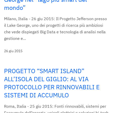
mondo”
Milano, Italia - 26 giu 2015: Il Progetto Jefferson presso
il Lake George, uno dei progetti di ricerca più ambiziosi
che vede dispiegati Big Data e tecnologia di analisi nella
gestione e...
26 giu 2015
PROGETTO “SMART ISLAND”
ALL’ISOLA DEL GIGLIO: AL VIA
PROTOCOLLO PER RINNOVABILI E
SISTEMI DI ACCUMULO
Roma, Italia - 25 giu 2015: Fonti rinnovabili, sistemi per
l’accumulo dell’energia, veicoli elettrici e soluzioni hi-tech