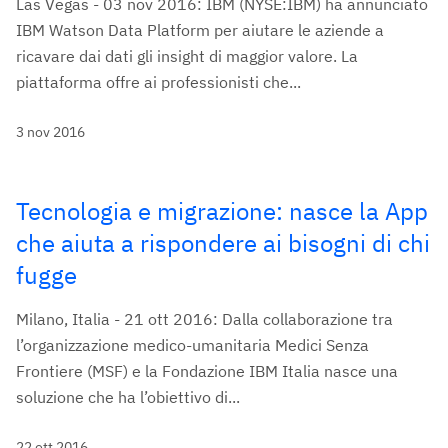
Las Vegas - 03 nov 2016: IBM (NYSE:IBM) ha annunciato
IBM Watson Data Platform per aiutare le aziende a
ricavare dai dati gli insight di maggior valore. La
piattaforma offre ai professionisti che...
3 nov 2016
Tecnologia e migrazione: nasce la App
che aiuta a rispondere ai bisogni di chi
fugge
Milano, Italia - 21 ott 2016: Dalla collaborazione tra
l’organizzazione medico-umanitaria Medici Senza
Frontiere (MSF) e la Fondazione IBM Italia nasce una
soluzione che ha l’obiettivo di...
22 ott 2016