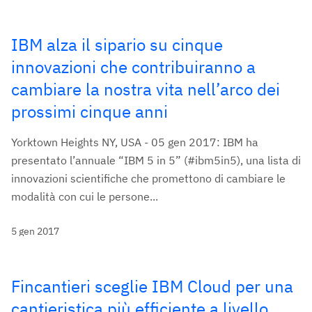
IBM alza il sipario su cinque
innovazioni che contribuiranno a
cambiare la nostra vita nell’arco dei
prossimi cinque anni
Yorktown Heights NY, USA - 05 gen 2017: IBM ha
presentato l’annuale “IBM 5 in 5” (#ibm5in5), una lista di
innovazioni scientifiche che promettono di cambiare le
modalità con cui le persone...
5 gen 2017
Fincantieri sceglie IBM Cloud per una
cantieristica più efficiente a livello