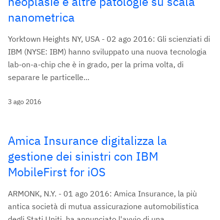
neoplasie e altre patologie su scala
nanometrica
Yorktown Heights NY, USA - 02 ago 2016: Gli scienziati di
IBM (NYSE: IBM) hanno sviluppato una nuova tecnologia
lab-on-a-chip che è in grado, per la prima volta, di
separare le particelle...
3 ago 2016
Amica Insurance digitalizza la
gestione dei sinistri con IBM
MobileFirst for iOS
ARMONK, N.Y. - 01 ago 2016: Amica Insurance, la più
antica società di mutua assicurazione automobilistica
degli Stati Uniti, ha annunciato l'avvio di una